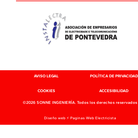
AVISO LEGAL
POLÍTICA DE PRIVACIDAD
COOKIES
ACCESIBILIDAD
©2026 SONNE INGENIERÍA. Todos los derechos reservados
Diseño web ⚡ Paginas Web Electricista