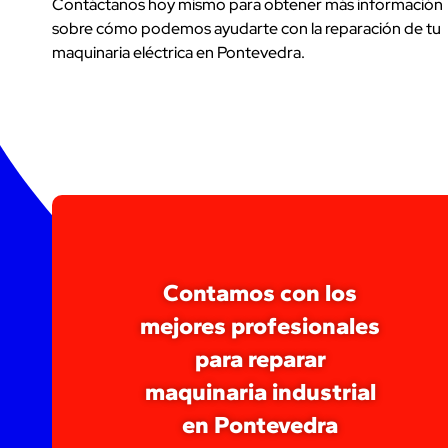
Contáctanos hoy mismo para obtener más información
sobre cómo podemos ayudarte con la reparación de tu
maquinaria eléctrica en Pontevedra.
Contamos con los
mejores profesionales
para reparar
maquinaria industrial
en Pontevedra