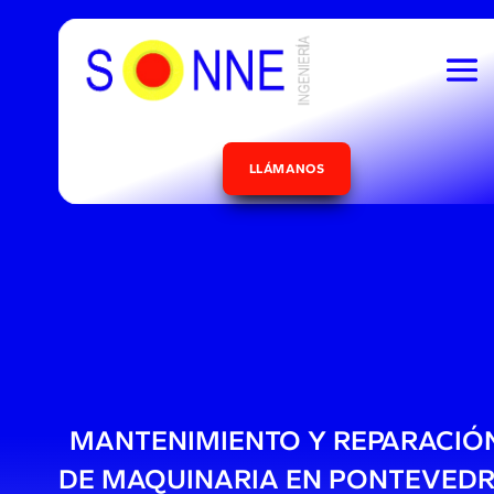
LLÁMANOS
MANTENIMIENTO Y REPARACIÓ
DE MAQUINARIA EN PONTEVED